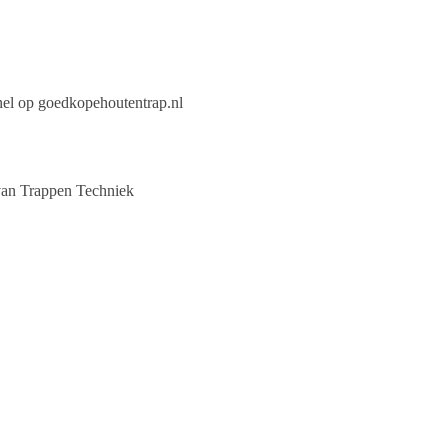
snel op goedkopehoutentrap.nl
van Trappen Techniek