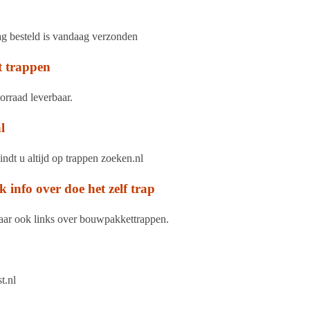
ag besteld is vandaag verzonden
t trappen
orraad leverbaar.
l
indt u altijd op trappen zoeken.nl
info over doe het zelf trap
 maar ook links over bouwpakkettrappen.
t.nl