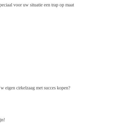
ciaal voor uw situatie een trap op maat
 Uw eigen cirkelzaag met succes kopen?
jn!