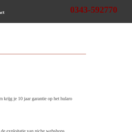
0343-592770
krijg je 10 jaar garantie op het hularo
 de exploitatie van niche webshops.