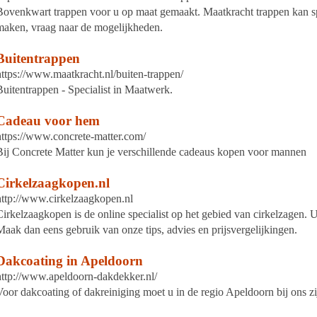
Bovenkwart trappen voor u op maat gemaakt. Maatkracht trappen kan spe
maken, vraag naar de mogelijkheden.
Buitentrappen
https://www.maatkracht.nl/buiten-trappen/
Buitentrappen - Specialist in Maatwerk.
Cadeau voor hem
https://www.concrete-matter.com/
Bij Concrete Matter kun je verschillende cadeaus kopen voor mannen
Cirkelzaagkopen.nl
http://www.cirkelzaagkopen.nl
Cirkelzaagkopen is de online specialist op het gebied van cirkelzagen.
Maak dan eens gebruik van onze tips, advies en prijsvergelijkingen.
Dakcoating in Apeldoorn
http://www.apeldoorn-dakdekker.nl/
Voor dakcoating of dakreiniging moet u in de regio Apeldoorn bij ons zi