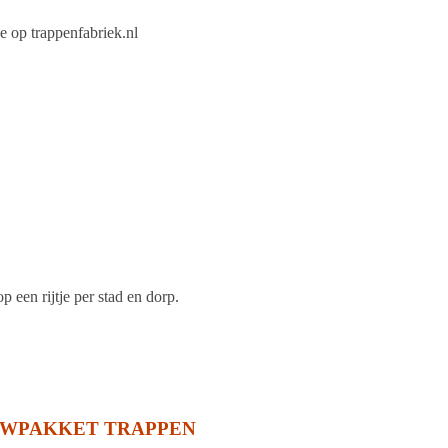
je op trappenfabriek.nl
 een rijtje per stad en dorp.
UWPAKKET TRAPPEN