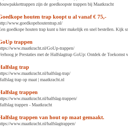
Bouwpakkettrappen zijn de goedkoopste trappen bij Maatkracht
Goedkope houten trap koopt u al vanaf € 75,-
http://www.goedkopehoutentrap.nl/
Een goedkope houten trap kunt u hier makelijk en snel bestellen. Kijk 
GoUp trappen
https://www.maatkracht.nl/GoUp-trappen/
Verhoog je Prestaties met de Halfslagtrap GoUp: Ontdek de Toekomst 
Halfslag trap
https://www.maatkracht.nl/halfslag-trap/
Halfslag trap op maat | maatkracht.nl
Halfslag trappen
https://www.maatkracht.nl/halfslag-trappen/
Halfslag trappen - Maatkracht
Halfslag trappen van hout op maat gemaakt.
https://www.maatkracht.nl/halfslagtrappen/