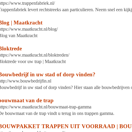
https://www.trappenfabriek.nl/
Trappenfabriek levert rechtstreeks aan particulieren. Neem snel een kijk
Blog | Maatkracht
https://www.maatkracht.nl/blog/
Blog van Maatkracht
Bloktrede
https://www.maatkracht.nl/bloktreden/
Bloktrede voor uw trap | Maatkracht
Bouwbedrijf in uw stad of dorp vinden?
http://www.bouwbedrijfin.nl
Bouwbedrijf in uw stad of dorp vinden? Hier staan alle bouwbedrijven op
bouwmaat van de trap
https://www.maatkracht.nl/bouwmaat-trap-gamma
De bouwmaat van de trap vindt u terug in ons trappen gamma.
BOUWPAKKET TRAPPEN UIT VOORRAAD | BO