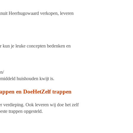
Vanuit Heerhugowaard verkopen, leveren
or kun je leuke concepten bedenken en
en/
gemiddeld huishouden kwijt is.
rappen en DoeHetZelf trappen
r verdieping. Ook leveren wij doe het zelf
este trappen opgesteld.