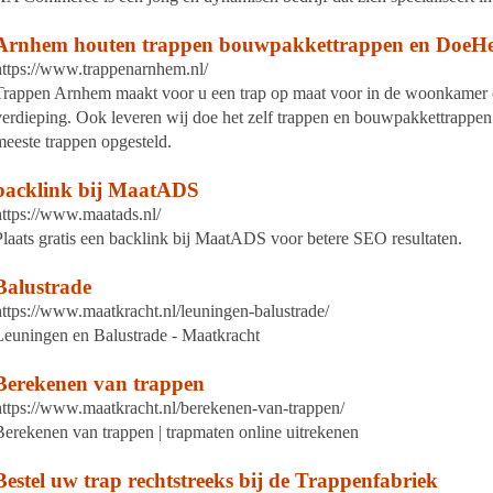
Arnhem houten trappen bouwpakkettrappen en DoeHet
https://www.trappenarnhem.nl/
Trappen Arnhem maakt voor u een trap op maat voor in de woonkamer of
verdieping. Ook leveren wij doe het zelf trappen en bouwpakkettrappen.
meeste trappen opgesteld.
backlink bij MaatADS
https://www.maatads.nl/
Plaats gratis een backlink bij MaatADS voor betere SEO resultaten.
Balustrade
https://www.maatkracht.nl/leuningen-balustrade/
Leuningen en Balustrade - Maatkracht
Berekenen van trappen
https://www.maatkracht.nl/berekenen-van-trappen/
Berekenen van trappen | trapmaten online uitrekenen
Bestel uw trap rechtstreeks bij de Trappenfabriek