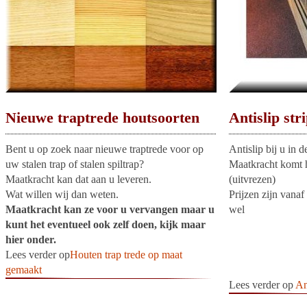
Nieuwe traptrede houtsoorten
Antislip str
Bent u op zoek naar nieuwe traptrede voor op
Antislip bij u in d
uw stalen trap of stalen spiltrap?
Maatkracht komt he
Maatkracht kan dat aan u leveren.
(uitvrezen)
Wat willen wij dan weten.
Prijzen zijn vanaf 
Maatkracht kan ze voor u vervangen maar u
wel
kunt het eventueel ook zelf doen, kijk maar
hier onder.
Lees verder op
Houten trap trede op maat
gemaakt
Lees verder op
An