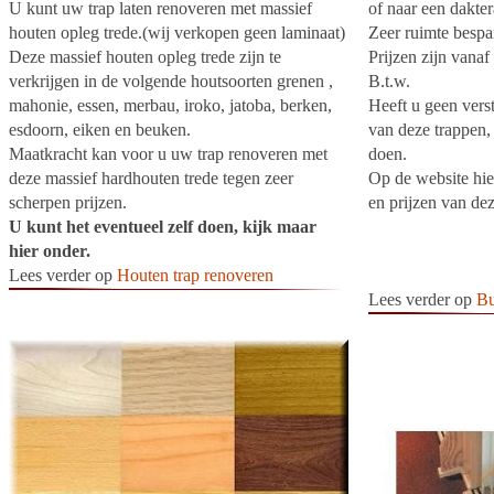
U kunt uw trap laten renoveren met massief
of naar een dakter
houten opleg trede.(wij verkopen geen laminaat)
Zeer ruimte bespa
Deze massief houten opleg trede zijn te
Prijzen zijn vanaf
verkrijgen in de volgende houtsoorten grenen ,
B.t.w.
mahonie, essen, merbau, iroko, jatoba, berken,
Heeft u geen vers
esdoorn, eiken en beuken.
van deze trappen,
Maatkracht kan voor u uw trap renoveren met
doen.
deze massief hardhouten trede tegen zeer
Op de website hie
scherpen prijzen.
en prijzen van dez
U kunt het eventueel zelf doen, kijk maar
hier onder.
Lees verder op
Houten trap renoveren
Lees verder op
Bu