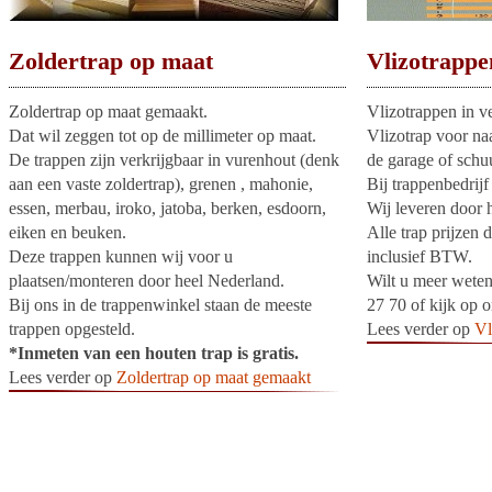
Zoldertrap op maat
Vlizotrappe
Zoldertrap op maat gemaakt.
Vlizotrappen in v
Dat wil zeggen tot op de millimeter op maat.
Vlizotrap voor naa
De trappen zijn verkrijgbaar in vurenhout (denk
de garage of schuu
aan een vaste zoldertrap), grenen , mahonie,
Bij trappenbedrijf
essen, merbau, iroko, jatoba, berken, esdoorn,
Wij leveren door 
eiken en beuken.
Alle trap prijzen 
Deze trappen kunnen wij voor u
inclusief BTW.
plaatsen/monteren door heel Nederland.
Wilt u meer weten
Bij ons in de trappenwinkel staan de meeste
27 70 of kijk op o
trappen opgesteld.
Lees verder op
Vl
*Inmeten van een houten trap is gratis.
Lees verder op
Zoldertrap op maat gemaakt