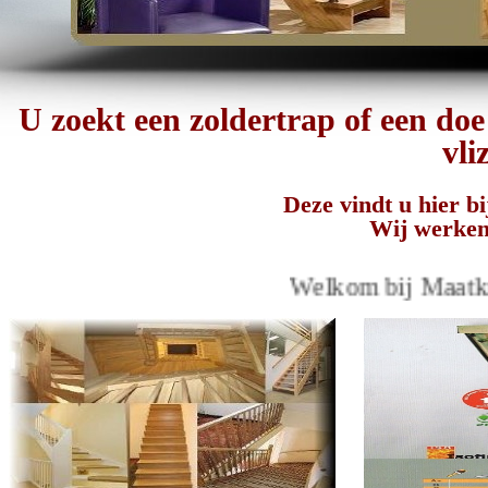
U zoekt een zoldertrap of een do
vli
Deze vindt u hier b
Wij werken 
Welkom bij Maatkracht z